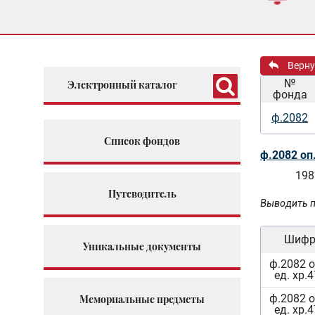
Верну
№
Электронный каталог
фонда
ф.2082
Список фондов
ф.2082 оп
198
Путеводитель
Выводить п
Шиф
Уникальные документы
ф.2082 о
ед. хр.
ф.2082 о
Мемориальные предметы
ед. хр.