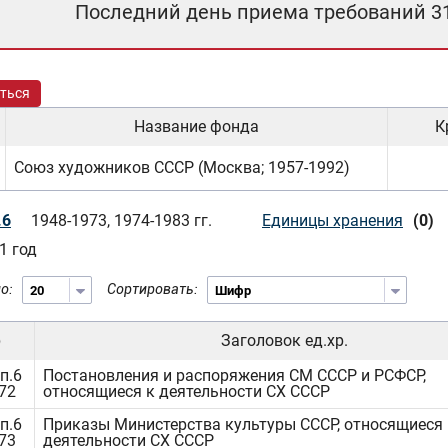
Последний день приема требований 3
ться
Название фонда
К
Союз художников СССР (Москва; 1957-1992)
.6
1948-1973, 1974-1983 гг.
Единицы хранения
(0)
1 год
о:
Сортировать:
р
Заголовок ед.хр.
п.6
Постановления и распоряжения СМ СССР и РСФСР,
472
относящиеся к деятельности СХ СССР
п.6
Приказы Министерства культуры СССР, относящиеся 
473
деятельности СХ СССР