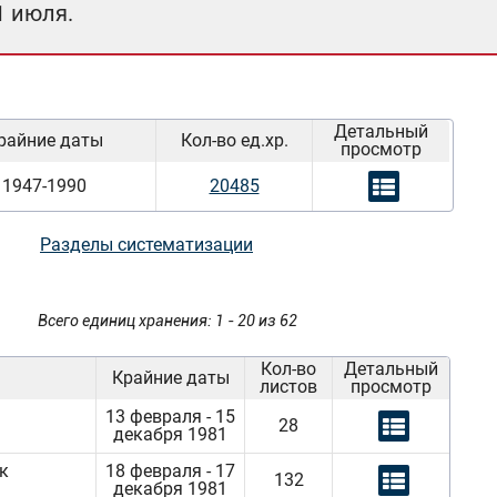
1 июля.
Детальный
райние даты
Кол-во ед.хр.
просмотр
1947-1990
20485
Разделы систематизации
Всего единиц хранения: 1 - 20 из 62
Кол-во
Детальный
Крайние даты
листов
просмотр
13 февраля - 15
28
декабря 1981
к
18 февраля - 17
132
декабря 1981