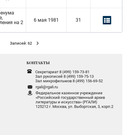
ленума
е,
6 мая 1981
31
ления на 2
Записей: 62
КОНТАКТЫ
Секретариат 8 (499) 159-73-81
Зал рукописей 8 (499) 159-75-13
Зал микрофильмов 8 (499) 156-69-52
rgali@rgali.ru
Федеральное казенное учреждение
«Российский государственный архив
литературы и искусства» (РГАЛИ)
125212 г. Москва, ул. Выборгская, 3, корп.2