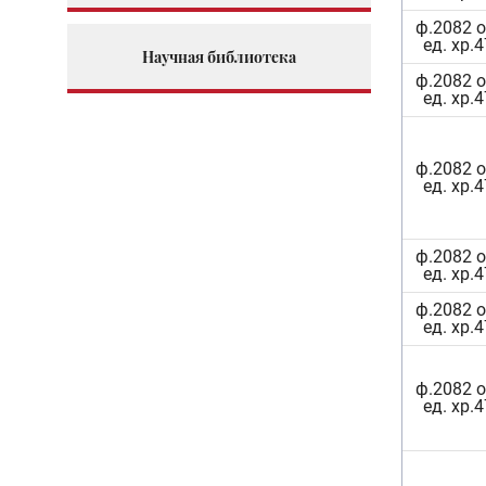
ф.2082 о
ед. хр.
Научная библиотека
ф.2082 о
ед. хр.
ф.2082 о
ед. хр.
ф.2082 о
ед. хр.
ф.2082 о
ед. хр.
ф.2082 о
ед. хр.