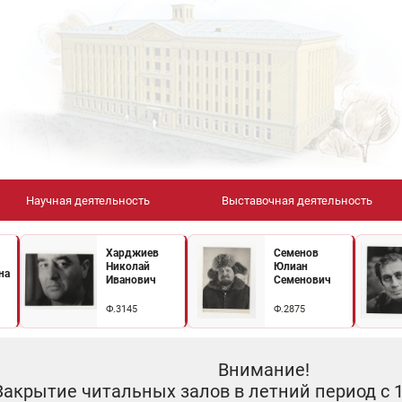
Научная деятельность
Выставочная деятельность
Харджиев
Семенов
Николай
Юлиан
на
Иванович
Семенович
Ф.3145
Ф.2875
Внимание!
Закрытие читальных залов в летний период с 10