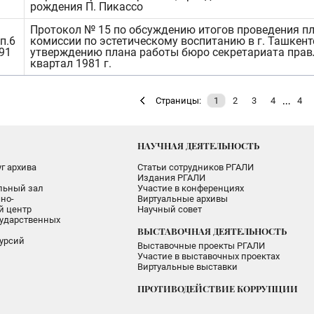
рождения П. Пикассо
Протокол № 15 по обсуждению итогов проведения п
п.6
комиссии по эстетическому воспитанию в г. Ташкент
491
утверждению плана работы бюро секретариата прав
квартал 1981 г.
…
Страницы:
1
2
3
4
4
НАУЧНАЯ ДЕЯТЕЛЬНОСТЬ
г архива
Статьи сотрудников РГАЛИ
Издания РГАЛИ
альный зал
Участие в конференциях
но-
Виртуальные архивы
 центр
Научный совет
ударственных
ВЫСТАВОЧНАЯ ДЕЯТЕЛЬНОСТЬ
урсий
Выставочные проекты РГАЛИ
Участие в выставочных проектах
Виртуальные выставки
ПРОТИВОДЕЙСТВИЕ КОРРУПЦИИ