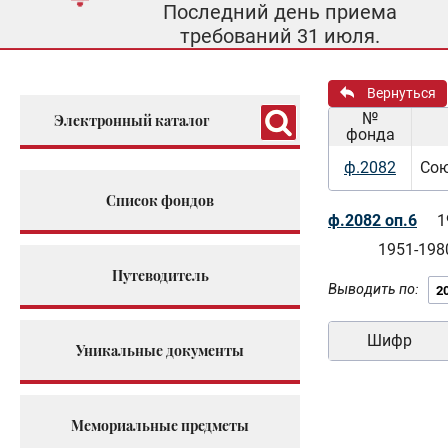
Последний день приема
требований 31 июля.
Вернуться
№
Электронный каталог
фонда
ф.2082
Сою
Список фондов
ф.2082 оп.6
1
1951-1980
Путеводитель
Выводить по:
Шифр
Уникальные документы
Мемориальные предметы