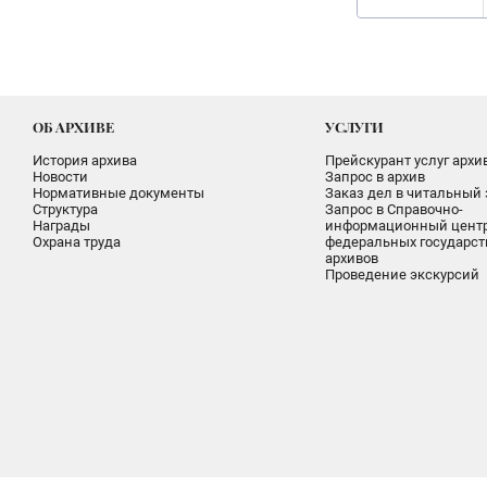
ОБ АРХИВЕ
УСЛУГИ
История архива
Прейскурант услуг архи
Новости
Запрос в архив
Нормативные документы
Заказ дел в читальный 
Структура
Запрос в Справочно-
Награды
информационный цент
Охрана труда
федеральных государс
архивов
Проведение экскурсий