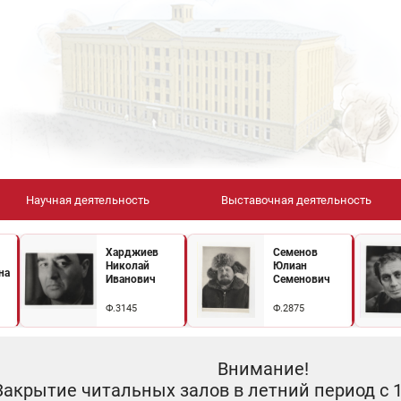
Научная деятельность
Выставочная деятельность
Харджиев
Семенов
Николай
Юлиан
на
Иванович
Семенович
Ф.3145
Ф.2875
Внимание!
Закрытие читальных залов в летний период с 10