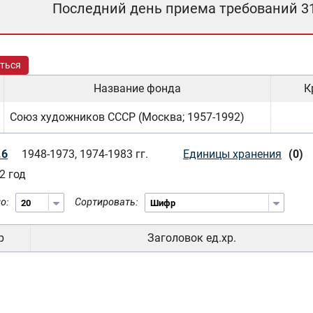
Последний день приема требований 3
ться
Название фонда
К
Союз художников СССР (Москва; 1957-1992)
.6
1948-1973, 1974-1983 гг.
Единицы хранения
(0)
2 год
о:
Сортировать:
р
Заголовок ед.хр.