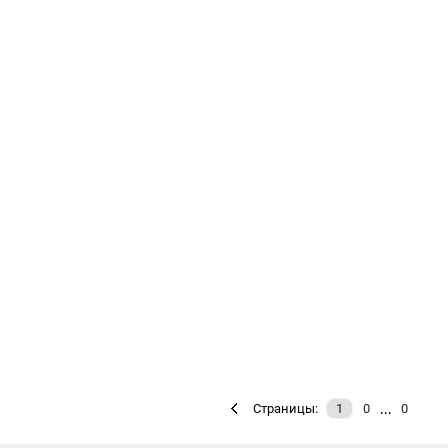
…
Страницы:
1
0
0