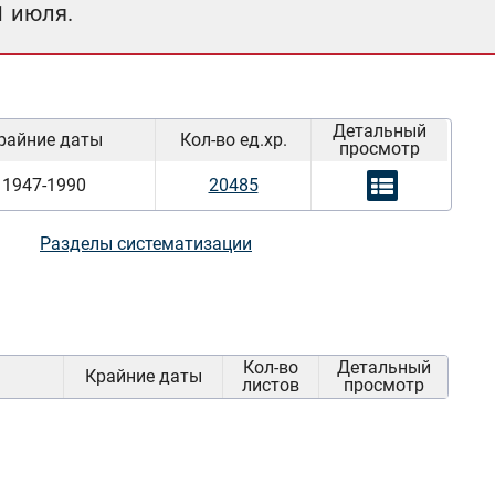
1 июля.
Детальный
райние даты
Кол-во ед.хр.
просмотр
1947-1990
20485
Разделы систематизации
Кол-во
Детальный
Крайние даты
листов
просмотр