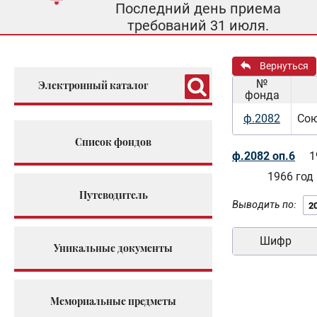
Последний день приема
требований 31 июля.
Вернуться
№
Электронный каталог
фонда
ф.2082
Сою
Список фондов
ф.2082 оп.6
1
1966 год
Путеводитель
Выводить по:
Шифр
Уникальные документы
Мемориальные предметы