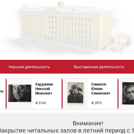
Научная деятельность
Выставочная деятельность
Харджиев
Семенов
Николай
Юлиан
на
Иванович
Семенович
Ф.3145
Ф.2875
Внимание!
Закрытие читальных залов в летний период с 10