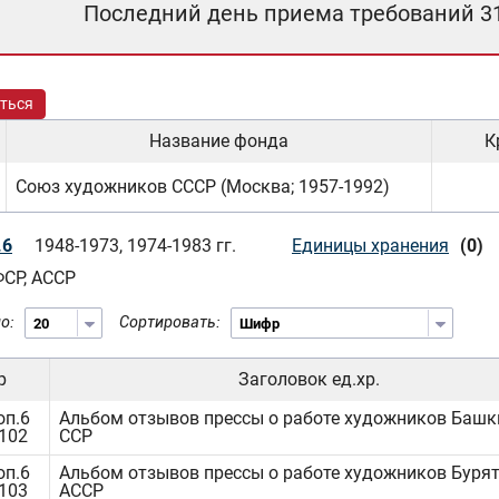
Последний день приема требований 3
ться
Название фонда
К
Союз художников СССР (Москва; 1957-1992)
.6
1948-1973, 1974-1983 гг.
Единицы хранения
(0)
СР, АССР
о:
Сортировать:
р
Заголовок ед.хр.
оп.6
Альбом отзывов прессы о работе художников Башк
1102
ССР
оп.6
Альбом отзывов прессы о работе художников Буря
1103
АССР