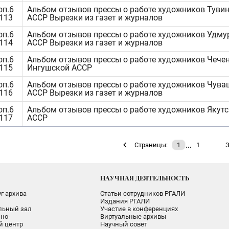
оп.6
Альбом отзывов прессы о работе художников Туви
1113
АССР Вырезки из газет и журналов
оп.6
Альбом отзывов прессы о работе художников Удму
1114
АССР Вырезки из газет и журналов
оп.6
Альбом отзывов прессы о работе художников Чечен
1115
Ингушской АССР
оп.6
Альбом отзывов прессы о работе художников Чува
1116
АССР Вырезки из газет и журналов
оп.6
Альбом отзывов прессы о работе художников Якут
1117
АССР
…
Страницы:
1
1
З
НАУЧНАЯ ДЕЯТЕЛЬНОСТЬ
г архива
Статьи сотрудников РГАЛИ
Издания РГАЛИ
альный зал
Участие в конференциях
но-
Виртуальные архивы
 центр
Научный совет