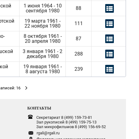
нской
1 июня 1964 - 10
88
сентября 1980
ртской
19 марта 1961 -
111
22 ноября 1980
о-
8 октября 1961 -
87
20 апреля 1980
шской
3 января 1961 - 2
288
декабря 1980
ской
19 января 1961 -
239
8 августа 1980
аписей: 16
КОНТАКТЫ
Секретариат 8 (499) 159-73-81
Зал рукописей 8 (499) 159-75-13
Зал микрофильмов 8 (499) 156-69-52
rgali@rgali.ru