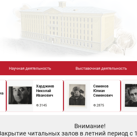
Научная деятельность
Выставочная деятельность
Харджиев
Семенов
Николай
Юлиан
на
Иванович
Семенович
Ф.3145
Ф.2875
Внимание!
Закрытие читальных залов в летний период с 10