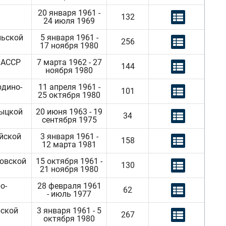
20 января 1961 -
132
24 июля 1969
льской
5 января 1961 -
256
17 ноября 1980
 АССР
7 марта 1962 - 27
144
ноября 1980
рдино-
11 апреля 1961 -
101
25 октября 1980
мыцкой
20 июня 1963 - 19
34
сентября 1975
йской
3 января 1961 -
158
12 марта 1981
довской
15 октября 1961 -
130
21 ноября 1980
о-
28 февраля 1961
62
- июль 1977
рской
3 января 1961 - 5
267
октября 1980