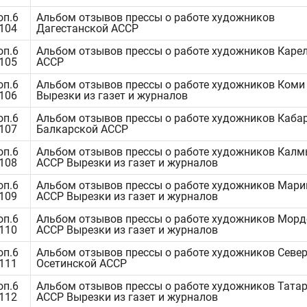
оп.6
Альбом отзывов прессы о работе художников
1104
Дагестанской АССР
оп.6
Альбом отзывов прессы о работе художников Каре
1105
АССР
оп.6
Альбом отзывов прессы о работе художников Коми
1106
Вырезки из газет и журналов
оп.6
Альбом отзывов прессы о работе художников Каба
1107
Балкарской АССР
оп.6
Альбом отзывов прессы о работе художников Кал
1108
АССР Вырезки из газет и журналов
оп.6
Альбом отзывов прессы о работе художников Мари
1109
АССР Вырезки из газет и журналов
оп.6
Альбом отзывов прессы о работе художников Мор
1110
АССР Вырезки из газет и журналов
оп.6
Альбом отзывов прессы о работе художников Север
1111
Осетинской АССР
оп.6
Альбом отзывов прессы о работе художников Тата
1112
АССР Вырезки из газет и журналов