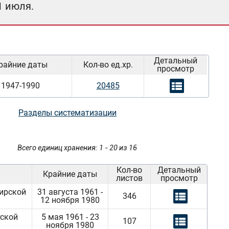
1 июля.
Детальный
райние даты
Кол-во ед.хр.
просмотр
1947-1990
20485
Разделы систематизации
Всего единиц хранения: 1 - 20 из 16
Кол-во
Детальный
Крайние даты
листов
просмотр
ирской
31 августа 1961 -
346
12 ноября 1980
тской
5 мая 1961 - 23
107
ноября 1980