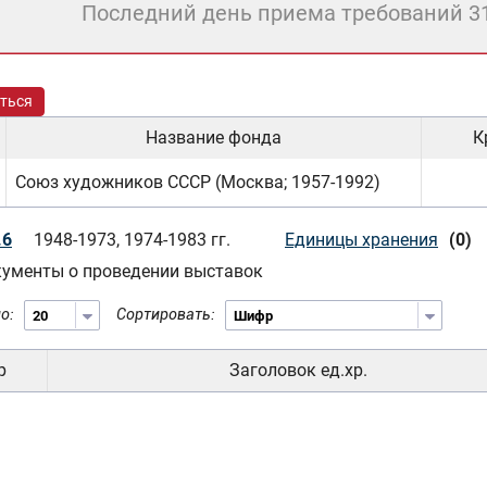
Последний день приема требований 3
ться
Название фонда
К
Союз художников СССР (Москва; 1957-1992)
.6
1948-1973, 1974-1983 гг.
Единицы хранения
(0)
ументы о проведении выставок
о:
Сортировать:
р
Заголовок ед.хр.