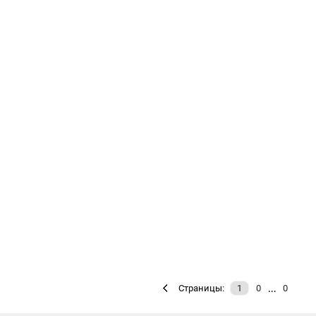
…
Страницы:
1
0
0