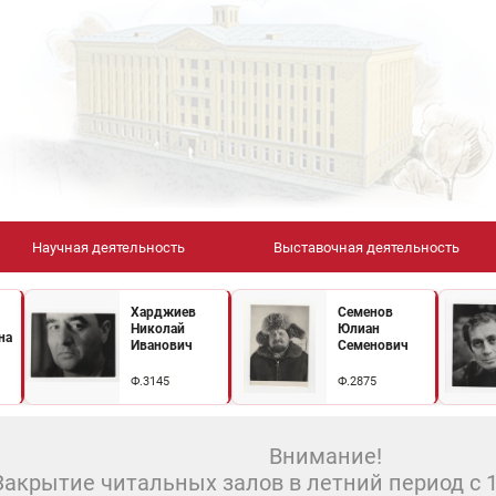
Научная деятельность
Выставочная деятельность
Харджиев
Семенов
Николай
Юлиан
на
Иванович
Семенович
Ф.3145
Ф.2875
Внимание!
Закрытие читальных залов в летний период с 10