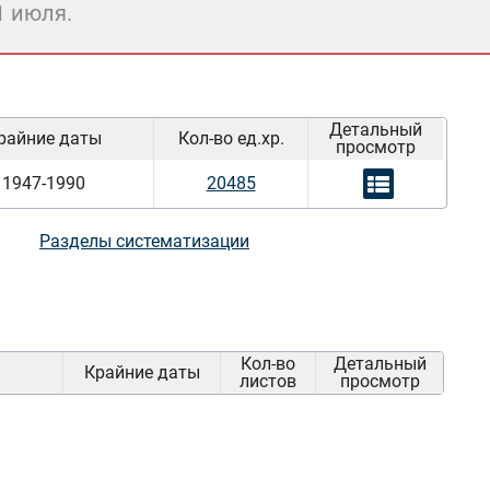
1 июля.
Детальный
райние даты
Кол-во ед.хр.
просмотр
1947-1990
20485
Разделы систематизации
Кол-во
Детальный
Крайние даты
листов
просмотр