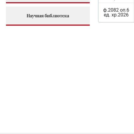
ф.2082 оп.6
ед. хр.2026
Научная библиотека