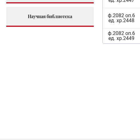
ед. хр.2447
ф.2082 оп.6
Научная библиотека
ед. хр.2448
ф.2082 оп.6
ед. хр.2449