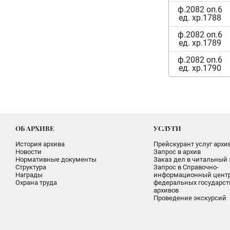
ф.2082 оп.6
ед. хр.1788
ф.2082 оп.6
ед. хр.1789
ф.2082 оп.6
ед. хр.1790
ОБ АРХИВЕ
УСЛУГИ
История архива
Прейскурант услуг архи
Новости
Запрос в архив
Нормативные документы
Заказ дел в читальный 
Структура
Запрос в Справочно-
Награды
информационный цент
Охрана труда
федеральных государс
архивов
Проведение экскурсий