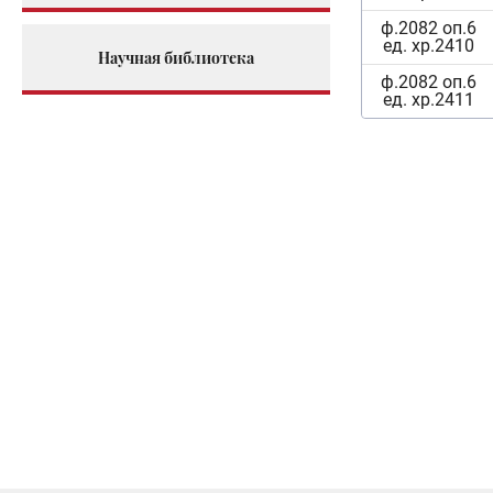
ф.2082 оп.6
ед. хр.2410
Научная библиотека
ф.2082 оп.6
ед. хр.2411