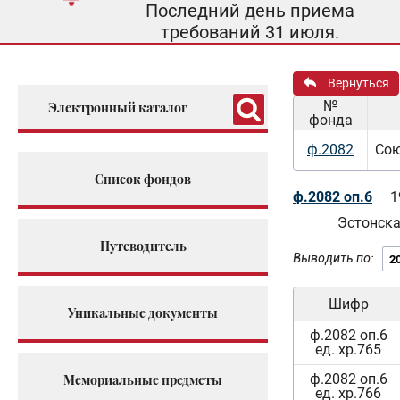
Последний день приема
требований 31 июля.
Вернуться
№
Электронный каталог
фонда
ф.2082
Сою
Список фондов
ф.2082 оп.6
1
Эстонск
Путеводитель
Выводить по:
Шифр
Уникальные документы
ф.2082 оп.6
ед. хр.765
ф.2082 оп.6
Мемориальные предметы
ед. хр.766