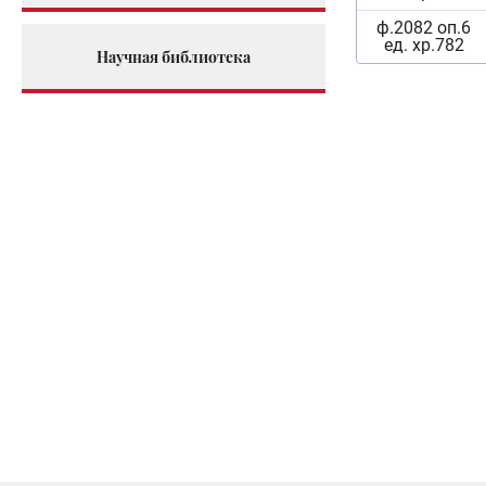
ф.2082 оп.6
ед. хр.782
Научная библиотека