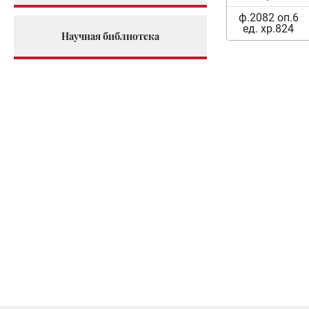
ф.2082 оп.6
ед. хр.824
Научная библиотека