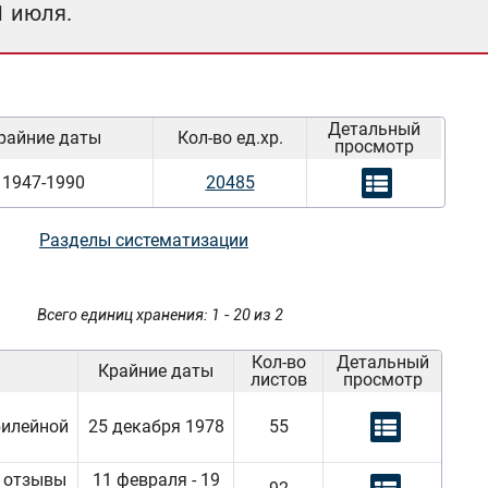
1 июля.
Детальный
райние даты
Кол-во ед.хр.
просмотр
1947-1990
20485
Разделы систематизации
Всего единиц хранения: 1 - 20 из 2
Кол-во
Детальный
Крайние даты
листов
просмотр
билейной
25 декабря 1978
55
, отзывы
11 февраля - 19