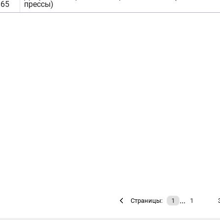
865
прессы)
…
Страницы:
1
1