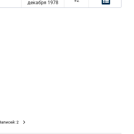
92
декабря 1978
Записей: 2