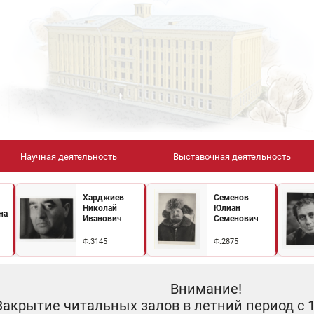
Научная деятельность
Выставочная деятельность
Харджиев
Семенов
Николай
Юлиан
на
Иванович
Семенович
Ф.3145
Ф.2875
Внимание!
Закрытие читальных залов в летний период с 10