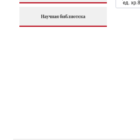
ед. хр.
Научная библиотека