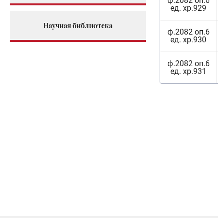
ф.2082 оп.6
ед. хр.929
Научная библиотека
ф.2082 оп.6
ед. хр.930
ф.2082 оп.6
ед. хр.931