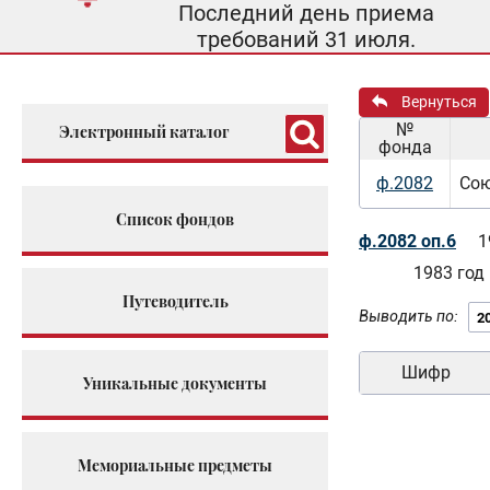
Последний день приема
требований 31 июля.
Вернуться
№
Электронный каталог
фонда
ф.2082
Сою
Список фондов
ф.2082 оп.6
1
1983 год
Путеводитель
Выводить по:
Шифр
Уникальные документы
Мемориальные предметы