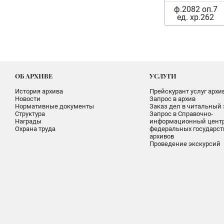
ф.2082 оп.7
ед. хр.262
ОБ АРХИВЕ
УСЛУГИ
История архива
Прейскурант услуг архи
Новости
Запрос в архив
Нормативные документы
Заказ дел в читальный 
Структура
Запрос в Справочно-
Награды
информационный цент
Охрана труда
федеральных государс
архивов
Проведение экскурсий