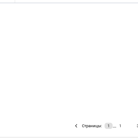
…
Страницы:
1
1