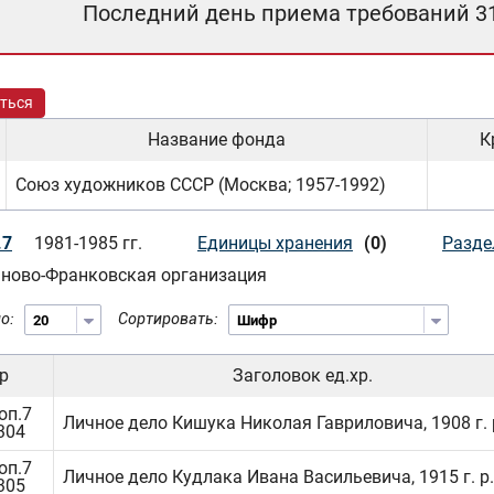
Последний день приема требований 3
ться
Название фонда
К
Союз художников СССР (Москва; 1957-1992)
.7
1981-1985 гг.
Единицы хранения
(0)
Разде
ново-Франковская организация
о:
Сортировать:
р
Заголовок ед.хр.
оп.7
Личное дело Кишука Николая Гавриловича, 1908 г. 
.304
оп.7
Личное дело Кудлака Ивана Васильевича, 1915 г. р.
.305