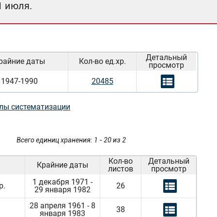
1 июля.
Детальный
райние даты
Кол-во ед.хр.
просмотр
1947-1990
20485
лы систематизации
Всего единиц хранения: 1 - 20 из 2
Кол-во
Детальный
Крайние даты
листов
просмотр
1 декабря 1971 -
р.
26
29 января 1982
28 апреля 1961 - 8
38
января 1983