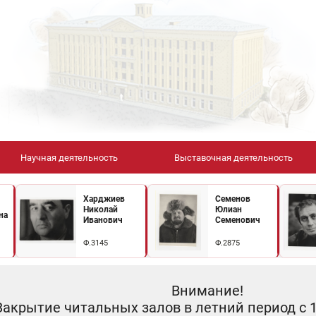
Научная деятельность
Выставочная деятельность
Харджиев
Семенов
Николай
Юлиан
на
Иванович
Семенович
Ф.3145
Ф.2875
Внимание!
Закрытие читальных залов в летний период с 10