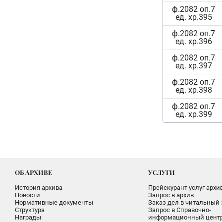
ф.2082 оп.7
ед. хр.395
ф.2082 оп.7
ед. хр.396
ф.2082 оп.7
ед. хр.397
ф.2082 оп.7
ед. хр.398
ф.2082 оп.7
ед. хр.399
ОБ АРХИВЕ
УСЛУГИ
История архива
Прейскурант услуг архи
Новости
Запрос в архив
Нормативные документы
Заказ дел в читальный 
Структура
Запрос в Справочно-
Награды
информационный цент