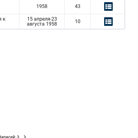
1958
43
я к
15 апреля-23
10
августа 1958
Записей: 3