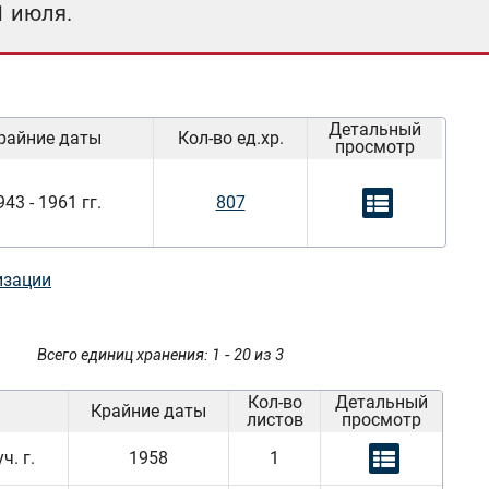
1 июля.
Детальный
райние даты
Кол-во ед.хр.
просмотр
943 - 1961 гг.
807
изации
Всего единиц хранения: 1 - 20 из 3
Кол-во
Детальный
Крайние даты
листов
просмотр
ч. г.
1958
1