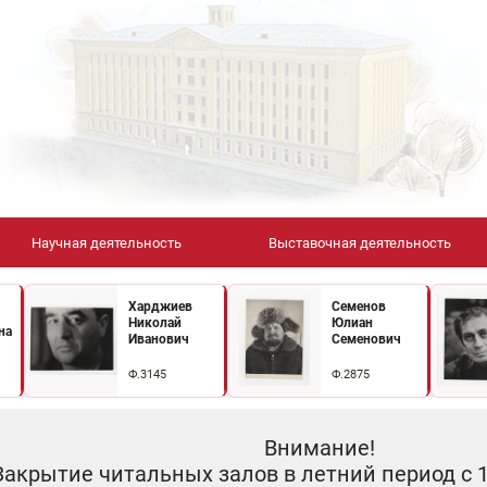
Научная деятельность
Выставочная деятельность
Харджиев
Семенов
Николай
Юлиан
на
Иванович
Семенович
Ф.3145
Ф.2875
Внимание!
Закрытие читальных залов в летний период с 10