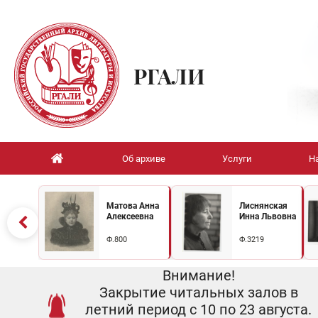
РГАЛИ
Об архиве
Услуги
Н
Матова Анна
Лиснянская
Алексеевна
Инна Львовна
Ф.800
Ф.3219
Внимание!
Закрытие читальных залов в
летний период с 10 по 23 августа.