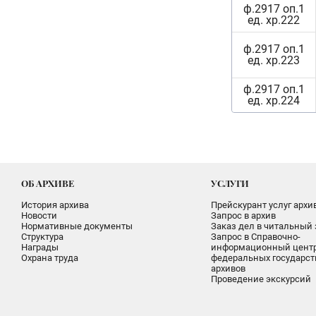
ф.2917 оп.1
ед. хр.222
ф.2917 оп.1
ед. хр.223
ф.2917 оп.1
ед. хр.224
ОБ АРХИВЕ
УСЛУГИ
История архива
Прейскурант услуг архи
Новости
Запрос в архив
Нормативные документы
Заказ дел в читальный 
Структура
Запрос в Справочно-
Награды
информационный цент
Охрана труда
федеральных государс
архивов
Проведение экскурсий