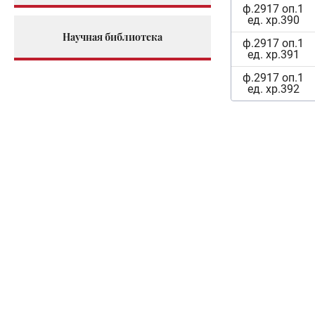
ф.2917 оп.1
ед. хр.390
Научная библиотека
ф.2917 оп.1
ед. хр.391
ф.2917 оп.1
ед. хр.392