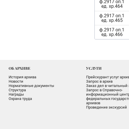
ф.2917 оп.1
ед. хр.464
ф.2917 оп.1
ед. хр.465
ф.2917 оп.1
ед. хр.466
ОБ АРХИВЕ
УСЛУГИ
История архива
Прейскурант услуг архи
Новости
Запрос в архив
Нормативные документы
Заказ дел в читальный 
Структура
Запрос в Справочно-
Награды
информационный цент
Охрана труда
федеральных государс
архивов
Проведение экскурсий