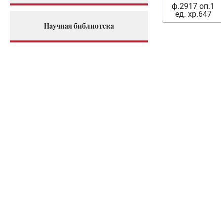
ф.2917 оп.1
ед. хр.647
Научная библиотека