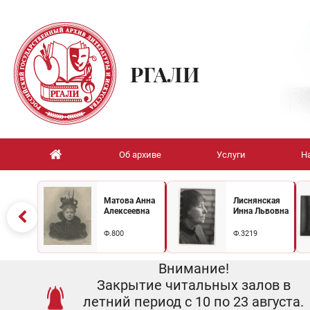
РГАЛИ
Об архиве
Услуги
Н
Матова Анна
Лиснянская
Алексеевна
Инна Львовна
Ф.800
Ф.3219
Внимание!
Закрытие читальных залов в
летний период с 10 по 23 августа.