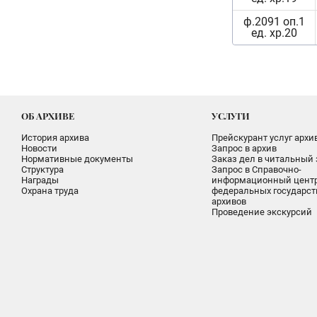
ф.2091 оп.1
ед. хр.20
ОБ АРХИВЕ
УСЛУГИ
История архива
Прейскурант услуг архи
Новости
Запрос в архив
Нормативные документы
Заказ дел в читальный 
Структура
Запрос в Справочно-
Награды
информационный цент
Охрана труда
федеральных государс
архивов
Проведение экскурсий