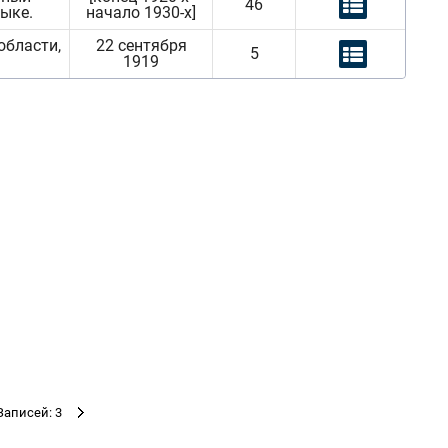
46
ыке.
начало 1930-х]
области,
22 сентября
5
1919
Записей: 3