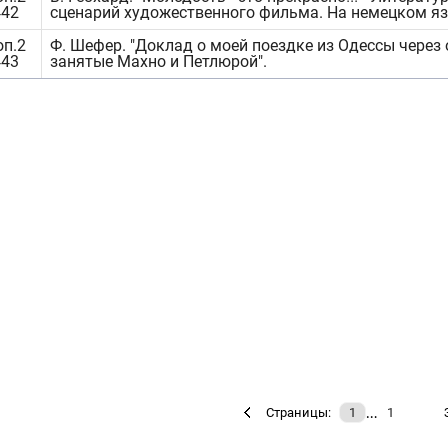
442
сценарий художественного фильма. На немецком яз
оп.2
Ф. Шефер. "Доклад о моей поездке из Одессы через 
443
занятые Махно и Петлюрой".
…
Страницы:
1
1