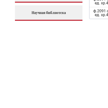
ед. хр.
ф.2091 
Научная библиотека
ед. хр.