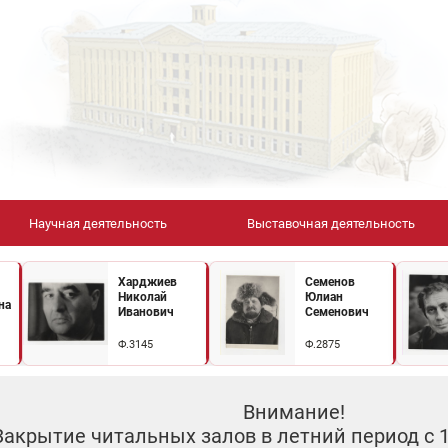
Научная деятельность
Выставочная деятельность
Харджиев
Семенов
Николай
Юлиан
на
Иванович
Семенович
Ф.3145
Ф.2875
Внимание!
Закрытие читальных залов в летний период с 10