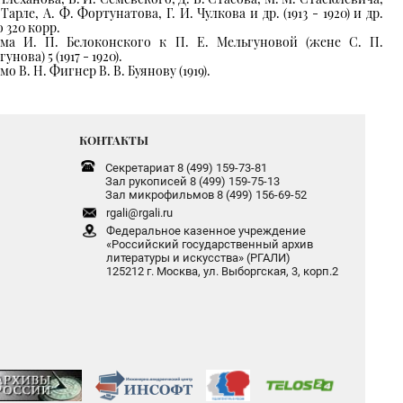
 Тарле, А. Ф. Фортунатова, Г. И. Чулкова и др. (1913 - 1920) и др.
 320 корр.
ма И. П. Белоконского к П. Е. Мельгуновой (жене С. П.
унова) 5 (1917 - 1920).
о В. Н. Фигнер В. В. Буянову (1919).
КОНТАКТЫ
Секретариат 8 (499) 159-73-81
Зал рукописей 8 (499) 159-75-13
Зал микрофильмов 8 (499) 156-69-52
rgali@rgali.ru
Федеральное казенное учреждение
«Российский государственный архив
литературы и искусства» (РГАЛИ)
125212 г. Москва, ул. Выборгская, 3, корп.2