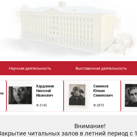
Научная деятельность
Выставочная деятельность
Харджиев
Семенов
Николай
Юлиан
на
Иванович
Семенович
Ф.3145
Ф.2875
Внимание!
Закрытие читальных залов в летний период с 10