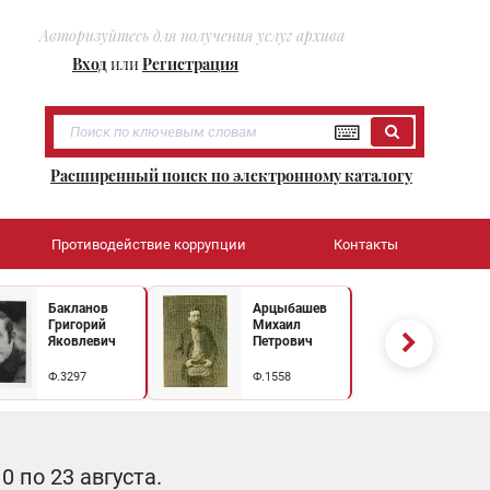
Авторизуйтесь для получения услуг архива
Вход
или
Регистрация
Расширенный поиск по электронному каталогу
Противодействие коррупции
Контакты
Бакланов
Арцыбашев
Григорий
Михаил
Яковлевич
Петрович
Ф.3297
Ф.1558
 по 23 августа.