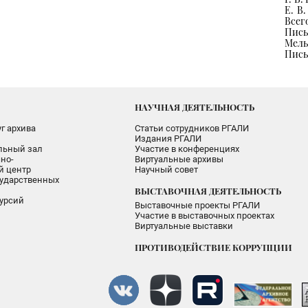
Е. В.
Всего
Пись
Мельг
Письм
НАУЧНАЯ ДЕЯТЕЛЬНОСТЬ
г архива
Статьи сотрудников РГАЛИ
Издания РГАЛИ
альный зал
Участие в конференциях
но-
Виртуальные архивы
 центр
Научный совет
ударственных
ВЫСТАВОЧНАЯ ДЕЯТЕЛЬНОСТЬ
урсий
Выставочные проекты РГАЛИ
Участие в выставочных проектах
Виртуальные выставки
ПРОТИВОДЕЙСТВИЕ КОРРУПЦИИ