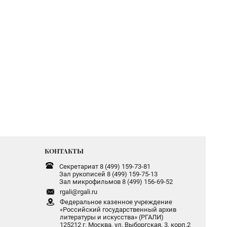
КОНТАКТЫ
Секретариат 8 (499) 159-73-81
Зал рукописей 8 (499) 159-75-13
Зал микрофильмов 8 (499) 156-69-52
rgali@rgali.ru
Федеральное казенное учреждение
«Российский государственный архив
литературы и искусства» (РГАЛИ)
125212 г. Москва, ул. Выборгская, 3, корп.2