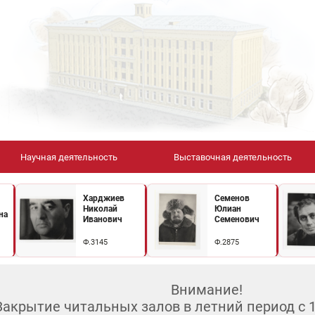
Научная деятельность
Выставочная деятельность
Харджиев
Семенов
Николай
Юлиан
на
Иванович
Семенович
Ф.3145
Ф.2875
Внимание!
Закрытие читальных залов в летний период с 10