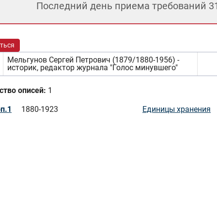
Последний день приема требований 3
ться
Мельгунов Сергей Петрович (1879/1880-1956) -
историк, редактор журнала "Голос минувшего"
ство описей:
1
п.1
1880-1923
Единицы хранения