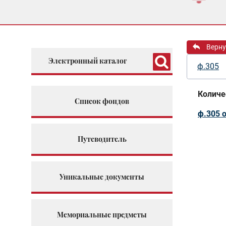
Верну
Электронный каталог
ф.305
Количе
Список фондов
ф.305 о
Путеводитель
Уникальные документы
Мемориальные предметы