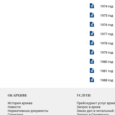
1974 год
1975 год
1976 год
1977 год
1978 год
1979 год
1980 год
1981 год
1988 год
ОБ АРХИВЕ
УСЛУГИ
История архива
Прейскурант услуг архи
Новости
Запрос в архив
Нормативные документы
Заказ дел в читальный 
Структура
Запрос в Справочно-