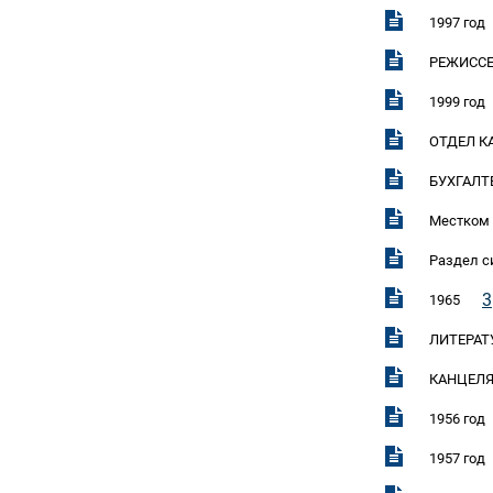
1997 год
РЕЖИССЕ
1999 год
ОТДЕЛ К
БУХГАЛТ
Местком 
Раздел с
3
1965
ЛИТЕРАТ
КАНЦЕЛ
1956 год
1957 год