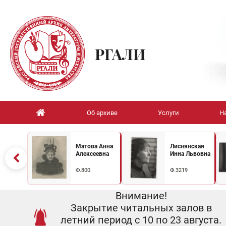
РГАЛИ
Об архиве
Услуги
Н
Матова Анна
Лиснянская
Алексеевна
Инна Львовна
Ф.800
Ф.3219
Внимание!
Закрытие читальных залов в
летний период с 10 по 23 августа.