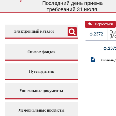
Последний день приема
требований 31 июля.
Вернуться
Электронный каталог
Сц
ф.2372
(Мо
ф.237
Список фондов
Личные д
Путеводитель
Уникальные документы
Мемориальные предметы