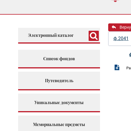
Верну
Электронный каталог
ф.2041
Список фондов
Ра
Путеводитель
Уникальные документы
Мемориальные предметы