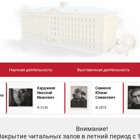
Научная деятельность
Выставочная деятельность
Харджиев
Семенов
Николай
Юлиан
на
Иванович
Семенович
Ф.3145
Ф.2875
Внимание!
Закрытие читальных залов в летний период с 10