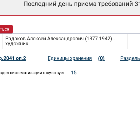
Последний день приема требований 3
ться
Радаков Алексей Александрович (1877-1942) -
художник
ф.2041 оп.2
Единицы хранения
(0)
Разделы
15
здел систематизации отсутствует