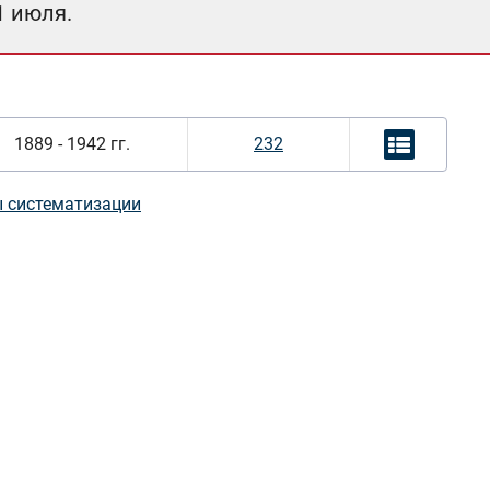
1 июля.
1889 - 1942 гг.
232
 систематизации