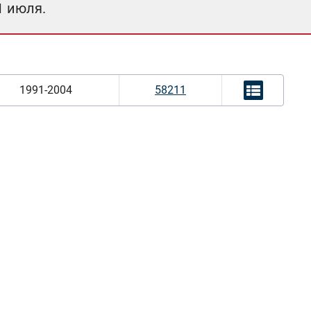
1 июля.
1991-2004
58211