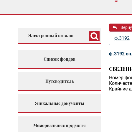
Верну
Электронный каталог
ф.3192
ф.3192 оп
Список фондов
СВЕДЕН
Номер фо
Путеводитель
Количеств
Крайние д
Уникальные документы
Мемориальные предметы