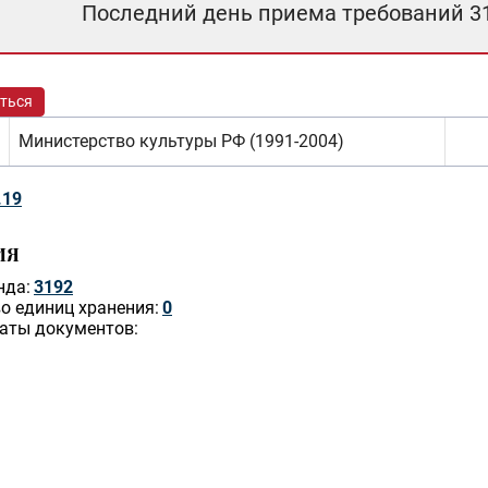
Последний день приема требований 3
ться
Министерство культуры РФ (1991-2004)
.19
ИЯ
нда:
3192
о единиц хранения:
0
аты документов: