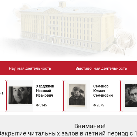
Научная деятельность
Выставочная деятельность
Харджиев
Семенов
Николай
Юлиан
на
Иванович
Семенович
Ф.3145
Ф.2875
Внимание!
Закрытие читальных залов в летний период с 10