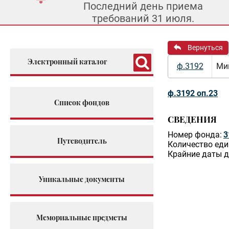
Последний день приема
требований 31 июля.
Вернуться
Электронный каталог
ф.3192
Мин
ф.3192 оп.23
Список фондов
СВЕДЕНИЯ
Номер фонда:
3
Путеводитель
Количество еди
Крайние даты д
Уникальные документы
Мемориальные предметы