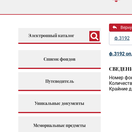
Верну
Электронный каталог
ф.3192
ф.3192 оп
Список фондов
СВЕДЕН
Номер фо
Путеводитель
Количеств
Крайние д
Уникальные документы
Мемориальные предметы