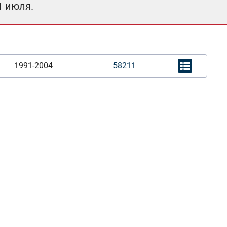
1 июля.
1991-2004
58211