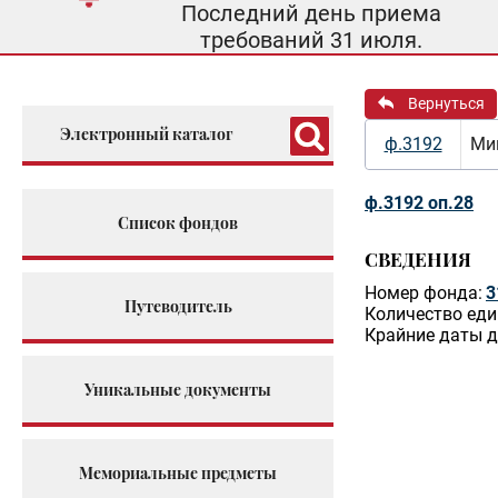
Последний день приема
требований 31 июля.
Вернуться
Электронный каталог
ф.3192
Мин
ф.3192 оп.28
Список фондов
СВЕДЕНИЯ
Номер фонда:
3
Путеводитель
Количество еди
Крайние даты д
Уникальные документы
Мемориальные предметы