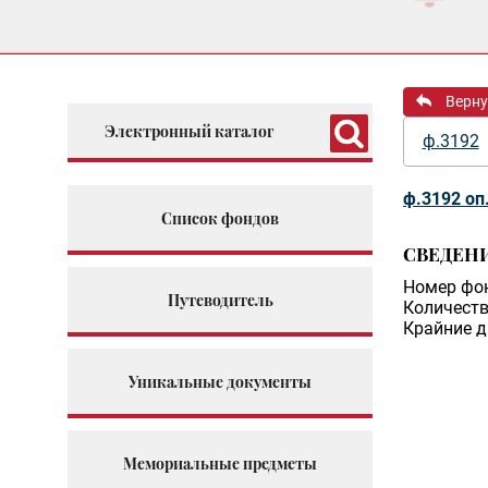
Верну
Электронный каталог
ф.3192
ф.3192 оп
Список фондов
СВЕДЕН
Номер фо
Путеводитель
Количеств
Крайние д
Уникальные документы
Мемориальные предметы