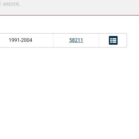
1 июля.
1991-2004
58211