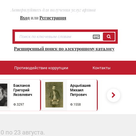
Авторизуйтесь для получения услуг архива
Вход
или
Регистрация
Расширенный поиск по электронному каталогу
Противодействие коррупции
Контакты
Бакланов
Арцыбашев
Григорий
Михаил
Яковлевич
Петрович
Ф.3297
Ф.1558
 по 23 августа.