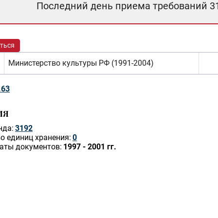
Последний день приема требований 3
ться
Министерство культуры РФ (1991-2004)
.63
ИЯ
нда:
3192
о единиц хранения:
0
аты документов:
1997 - 2001 гг.