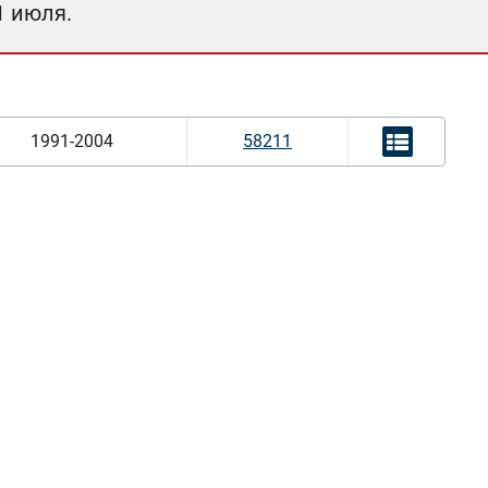
1 июля.
1991-2004
58211