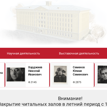
Научная деятельность
Выставочная деятельность
Харджиев
Семенов
Николай
Юлиан
на
Иванович
Семенович
Ф.3145
Ф.2875
Внимание!
Закрытие читальных залов в летний период с 10