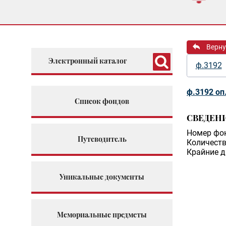
Верну
Электронный каталог
ф.3192
ф.3192 оп
Список фондов
СВЕДЕН
Номер фо
Путеводитель
Количеств
Крайние д
Уникальные документы
Мемориальные предметы