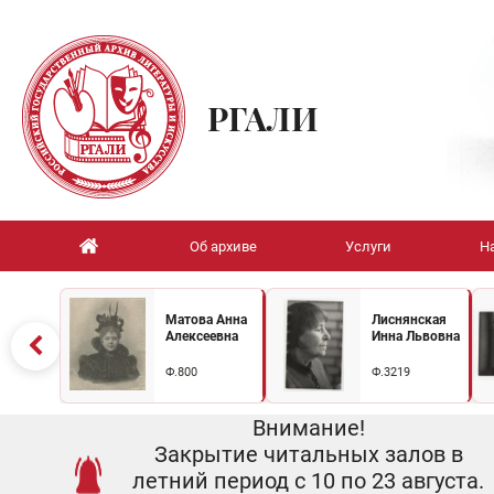
РГАЛИ
Об архиве
Услуги
Н
Матова Анна
Лиснянская
Алексеевна
Инна Львовна
Ф.800
Ф.3219
Внимание!
Закрытие читальных залов в
летний период с 10 по 23 августа.