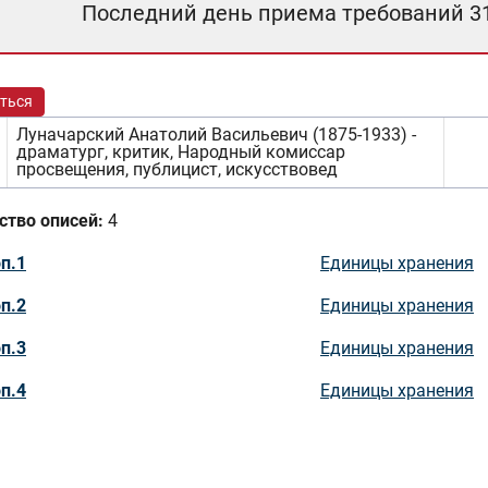
Последний день приема требований 3
ться
Луначарский Анатолий Васильевич (1875-1933) -
драматург, критик, Народный комиссар
просвещения, публицист, искусствовед
ство описей:
4
п.1
Единицы хранения
п.2
Единицы хранения
п.3
Единицы хранения
п.4
Единицы хранения