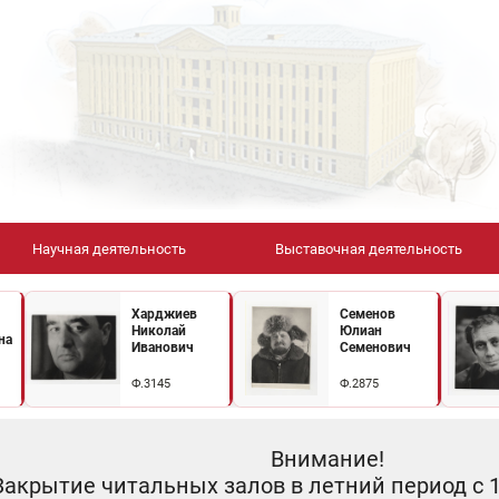
Научная деятельность
Выставочная деятельность
Харджиев
Семенов
Николай
Юлиан
на
Иванович
Семенович
Ф.3145
Ф.2875
Внимание!
Закрытие читальных залов в летний период с 10