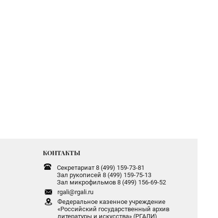
КОНТАКТЫ
Секретариат 8 (499) 159-73-81
Зал рукописей 8 (499) 159-75-13
Зал микрофильмов 8 (499) 156-69-52
rgali@rgali.ru
Федеральное казенное учреждение
«Российский государственный архив
литературы и искусства» (РГАЛИ)