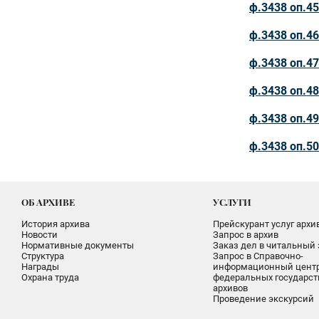
ф.3438 оп.45
ф.3438 оп.46
ф.3438 оп.47
ф.3438 оп.48
ф.3438 оп.49
ф.3438 оп.50
ОБ АРХИВЕ
УСЛУГИ
История архива
Прейскурант услуг архи
Новости
Запрос в архив
Нормативные документы
Заказ дел в читальный 
Структура
Запрос в Справочно-
Награды
информационный цент
Охрана труда
федеральных государс
архивов
Проведение экскурсий