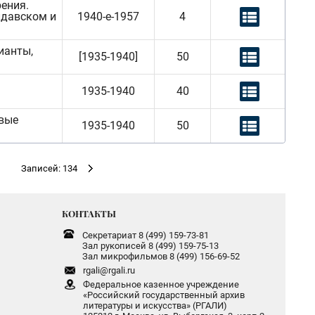
рения.
олдавском и
1940-е-1957
4
рианты,
[1935-1940]
50
1935-1940
40
овые
1935-1940
50
Записей: 134
КОНТАКТЫ
Секретариат 8 (499) 159-73-81
Зал рукописей 8 (499) 159-75-13
Зал микрофильмов 8 (499) 156-69-52
rgali@rgali.ru
Федеральное казенное учреждение
«Российский государственный архив
литературы и искусства» (РГАЛИ)