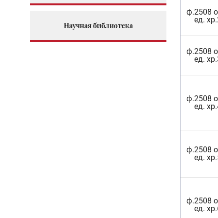
ф.2508 о
ед. хр.
Научная библиотека
ф.2508 о
ед. хр.
ф.2508 о
ед. хр.
ф.2508 о
ед. хр.
ф.2508 о
ед. хр.