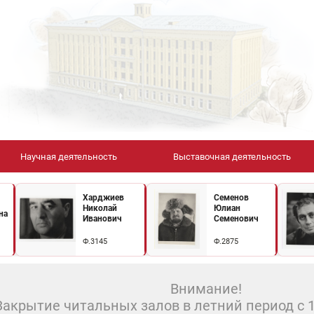
Научная деятельность
Выставочная деятельность
Харджиев
Семенов
Николай
Юлиан
на
Иванович
Семенович
Ф.3145
Ф.2875
Внимание!
Закрытие читальных залов в летний период с 10