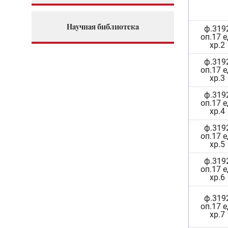
Научная библиотека
ф.319
оп.17 е
хр.2
ф.319
оп.17 е
хр.3
ф.319
оп.17 е
хр.4
ф.319
оп.17 е
хр.5
ф.319
оп.17 е
хр.6
ф.319
оп.17 е
хр.7