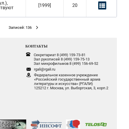
л.),
[1999]
20
ствуют
Записей: 136
КОНТАКТЫ
Секретариат 8 (499) 159-73-81
Зал рукописей 8 (499) 159-75-13
Зал микрофильмов 8 (499) 156-69-52
rgali@rgali.ru
Федеральное казенное учреждение
«Российский государственный архив
литературы и искусства» (РГАЛИ)
125212 г. Москва, ул. Выборгская, 3, корп.2