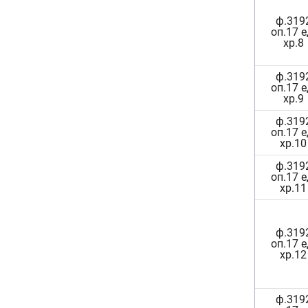
ф.319
оп.17 е
хр.8
ф.319
оп.17 е
хр.9
ф.319
оп.17 е
хр.10
ф.319
оп.17 е
хр.11
ф.319
оп.17 е
хр.12
ф.319