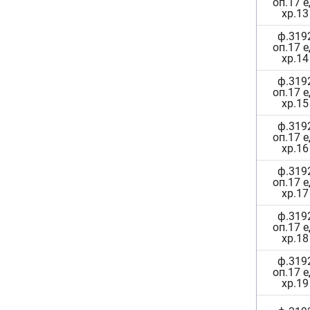
оп.17 е
хр.13
ф.319
оп.17 е
хр.14
ф.319
оп.17 е
хр.15
ф.319
оп.17 е
хр.16
ф.319
оп.17 е
хр.17
ф.319
оп.17 е
хр.18
ф.319
оп.17 е
хр.19