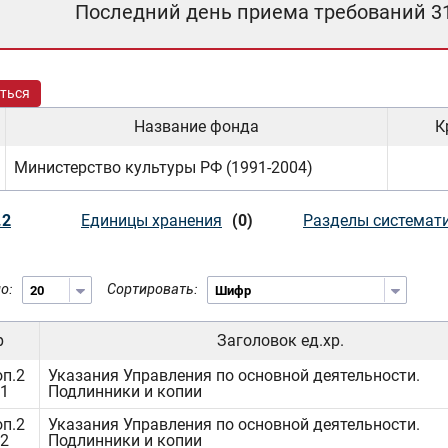
Последний день приема требований 3
ться
Название фонда
К
Министерство культуры РФ (1991-2004)
.2
Единицы хранения
(0)
Разделы системат
о:
Сортировать:
р
Заголовок ед.хр.
оп.2
Указания Управления по основной деятельности.
.1
Подлинники и копии
оп.2
Указания Управления по основной деятельности.
.2
Подлинники и копии