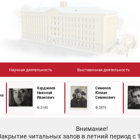
Научная деятельность
Выставочная деятельность
Харджиев
Семенов
Николай
Юлиан
на
Иванович
Семенович
Ф.3145
Ф.2875
Внимание!
Закрытие читальных залов в летний период с 10