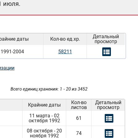
1 июля.
Детальный
райние даты
Кол-во ед.хр.
просмотр
1991-2004
58211
изации
Всего единиц хранения: 1 - 20 из 3452
Кол-во
Детальный
Крайние даты
листов
просмотр
11 марта - 02
61
октября 1992
08 октября - 20
74
ноября 1992