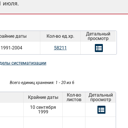
1 июля.
Детальный
райние даты
Кол-во ед.хр.
просмотр
1991-2004
58211
делы систематизации
Всего единиц хранения: 1 - 20 из 6
Кол-во
Детальный
Крайние даты
листов
просмотр
10 сентября
1999