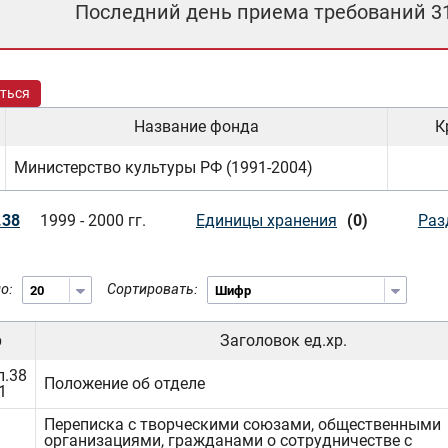
Последний день приема требований 3
ться
Название фонда
К
Министерство культуры РФ (1991-2004)
.38
1999 - 2000 гг.
Единицы хранения
(0)
Раз
о:
Сортировать:
р
Заголовок ед.хр.
п.38
Положение об отделе
1
Переписка с творческими союзами, общественными
организациями, гражданами о сотрудничестве с