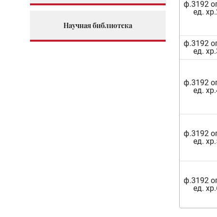
ф.3192 о
ед. хр.
Научная библиотека
ф.3192 о
ед. хр.
ф.3192 о
ед. хр.
ф.3192 о
ед. хр.
ф.3192 о
ед. хр.