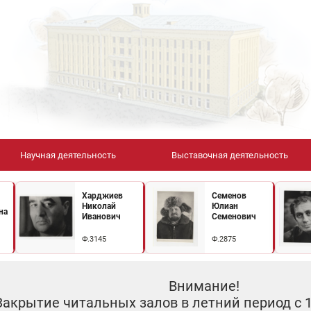
Научная деятельность
Выставочная деятельность
Харджиев
Семенов
Николай
Юлиан
на
Иванович
Семенович
Ф.3145
Ф.2875
Внимание!
Закрытие читальных залов в летний период с 10