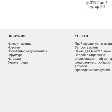
ф.3192 оп.4
ед. хр.20
ОБ АРХИВЕ
УСЛУГИ
История архива
Прейскурант услуг архи
Новости
Запрос в архив
Нормативные документы
Заказ дел в читальный 
Структура
Запрос в Справочно-
Награды
информационный цент
Охрана труда
федеральных государс
архивов
Проведение экскурсий