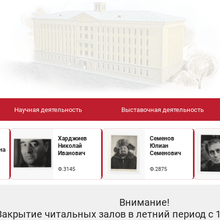
Научная деятельность
Выставочная деятельность
Харджиев
Семенов
Николай
Юлиан
на
Иванович
Семенович
Ф.3145
Ф.2875
Внимание!
Закрытие читальных залов в летний период с 10