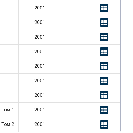
2001
2001
2001
2001
2001
2001
2001
. Том 1
2001
. Том 2
2001