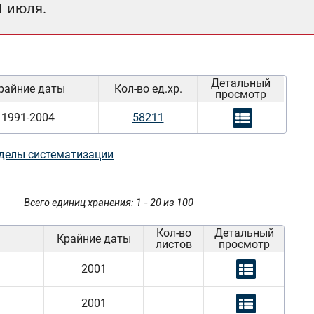
1 июля.
Детальный
райние даты
Кол-во ед.хр.
просмотр
1991-2004
58211
делы систематизации
Всего единиц хранения: 1 - 20 из 100
Кол-во
Детальный
Крайние даты
листов
просмотр
2001
2001