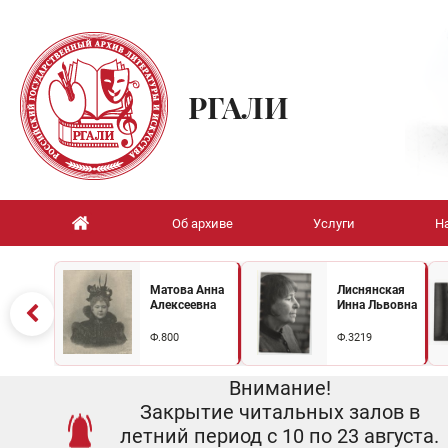
РГАЛИ
Об архиве
Услуги
Н
Матова Анна
Лиснянская
Алексеевна
Инна Львовна
Ф.800
Ф.3219
Внимание!
Закрытие читальных залов в
летний период с 10 по 23 августа.